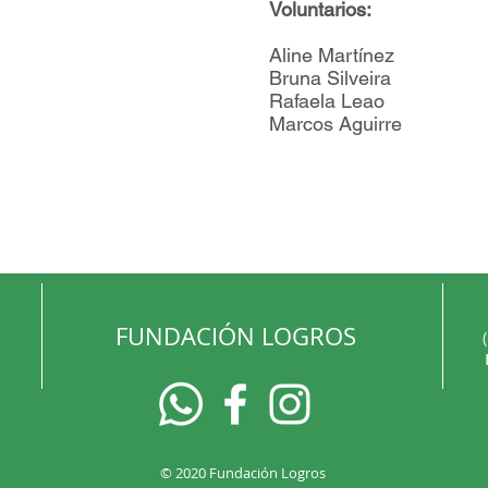
Voluntarios:
Aline Martínez
Bruna Silveira
Rafaela Leao
Marcos Aguirre
FUNDACIÓN LOGROS
© 2020 Fundación Logros