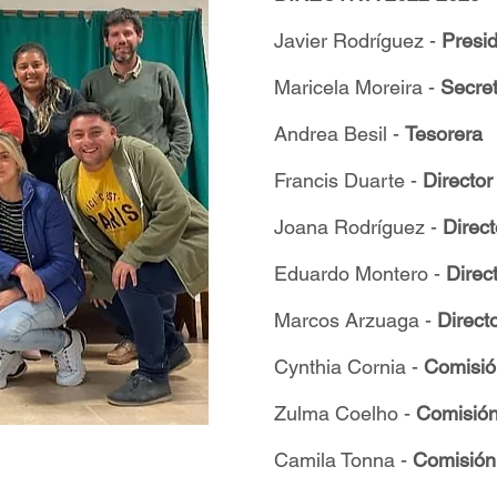
Javier Rodríguez -
Presi
Maricela Moreira -
Secret
Andrea Besil -
Tesorera
Francis Duarte -
Director
Joana Rodríguez -
Direct
Eduardo Montero -
Direc
Marcos Arzuaga -
Direct
Cynthia Cornia -
Comisió
Zulma Coelho -
Comisión
Camila Tonna -
Comisión