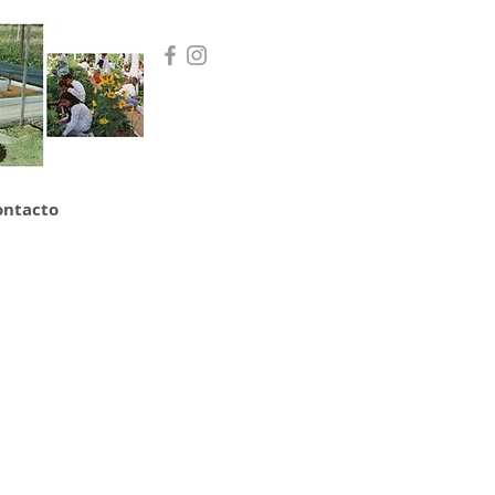
ontacto